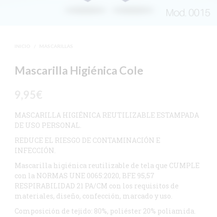
INICIO
/
MASCARILLAS
Mascarilla Higiénica Cole
9,95
€
MASCARILLA HIGIÉNICA REUTILIZABLE ESTAMPADA
DE USO PERSONAL.
REDUCE EL RIESGO DE CONTAMINACIÓN E
INFECCIÓN.
Mascarilla higiénica reutilizable de tela que CUMPLE
con la NORMAS UNE 0065:2020, BFE 95,57
RESPIRABILIDAD 21 PA/CM con los requisitos de
materiales, diseño, confección, marcado y uso.
Composición de tejido: 80%, poliéster 20% poliamida.